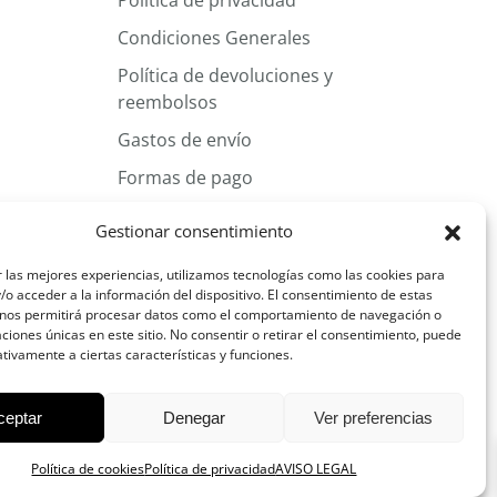
Política de privacidad
Condiciones Generales
Política de devoluciones y
reembolsos
Gastos de envío
Formas de pago
Más información sobre las cookies
Gestionar consentimiento
 las mejores experiencias, utilizamos tecnologías como las cookies para
CONDICIONES GENERALES
o acceder a la información del dispositivo. El consentimiento de estas
 nos permitirá procesar datos como el comportamiento de navegación o
caciones únicas en este sitio. No consentir o retirar el consentimiento, puede
tivamente a ciertas características y funciones.
ceptar
Denegar
Ver preferencias
Política de cookies
Política de privacidad
AVISO LEGAL