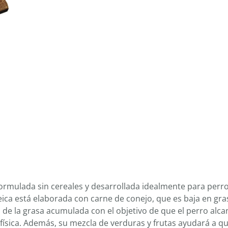
ormulada sin cereales y desarrollada idealmente para perr
ica está elaborada con carne de conejo, que es baja en gra
ón de la grasa acumulada con el objetivo de que el perro alca
sica. Además, su mezcla de verduras y frutas ayudará a qu