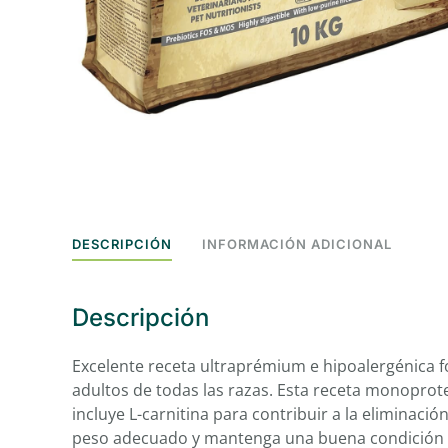
DESCRIPCIÓN
INFORMACIÓN ADICIONAL
Descripción
Excelente receta ultraprémium e hipoalergénica f
adultos de todas las razas. Esta receta monoprote
incluye L-carnitina para contribuir a la eliminaci
peso adecuado y mantenga una buena condición fí