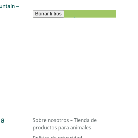
ntain –
Borrar filtros
ca
Sobre nosotros – Tienda de
productos para animales