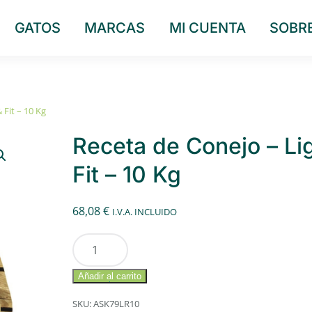
GATOS
MARCAS
MI CUENTA
SOBR
 Fit – 10 Kg
Receta de Conejo – Li
Fit – 10 Kg
68,08
€
I.V.A. INCLUIDO
Receta
de
Conejo
Añadir al carrito
-
SKU:
ASK79LR10
Light