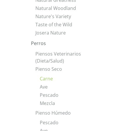
Natural Greatness
Natural Woodland
Nature's Variety
Taste of the Wild
Josera Nature
Perros
Piensos Veterinarios
(Dieta/Salud)
Pienso Seco
Carne
Ave
Pescado
Mezcla
Pienso Húmedo
Pescado
Ave