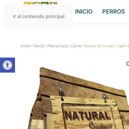
INICIO
PERROS
Ir al contenido principal
Inicio
/
Perros
/
Pienso Seco
/
Carne
/ Receta de Conejo – Light &
Abrir barra de herramientas