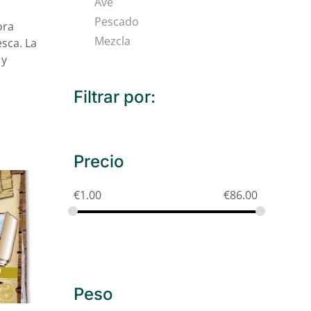
Ave
Pescado
ora
Mezcla
sca. La
 y
Filtrar por:
Precio
€
1.00
€
86.00
Peso