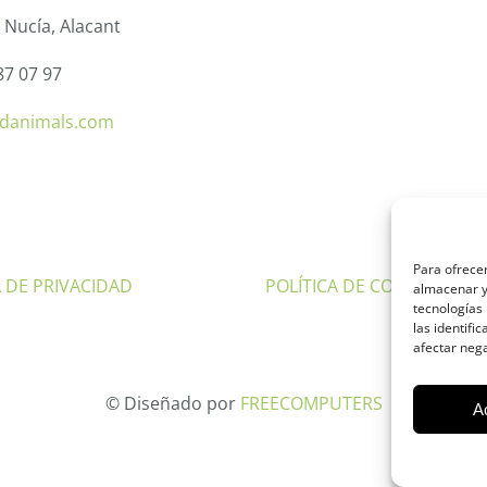
 Nucía, Alacant
87 07 97
tdanimals.com
Para ofrecer
A DE PRIVACIDAD
POLÍTICA DE COOKIES
almacenar y/
tecnologías
las identifi
afectar nega
©
Diseñado por
FREECOMPUTERS
A