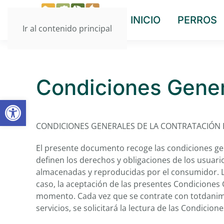
INICIO
PERROS
Ir al contenido principal
Condiciones Gene
Abrir barra de herramientas
CONDICIONES GENERALES DE LA CONTRATACIÓN E
El presente documento recoge las condiciones ge
definen los derechos y obligaciones de los usuari
almacenadas y reproducidas por el consumidor. L
caso, la aceptación de las presentes Condiciones
momento. Cada vez que se contrate con totdanima
servicios, se solicitará la lectura de las Condicio