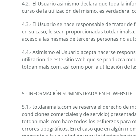
4.2.- El Usuario asimismo declara que toda la info
curso de la utilización del mismo, es verdadera,
4.3.- El Usuario se hace responsable de tratar d
en su caso, le sean proporcionadas totdanimals.c
acceso a las mismas de terceras personas no aut
4.4.- Asimismo el Usuario acepta hacerse respon
utilización de este sitio Web que se produzca med
totdanimals.com, así como por la utilización de l
5.- INFORMACIÓN SUMINISTRADA EN EL WEBSITE.
5.1.- totdanimals.com se reserva el derecho de mo
condiciones comerciales y de servicio) present
totdanimals.com hace todos los esfuerzos para of
errores tipográficos. En el caso que en algún mom