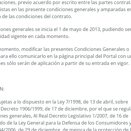
iones, previo acuerdo por escrito entre las partes contrat
vistas en las presente condiciones generales y amparadas e
n de las condiciones del contrato.
ciones generales se inicia el 1 de mayo de 2013, pudiendo ser
lidad vigente en cada momento.
momento, modificar las presentes Condiciones Generales o
ra ello comunicarlo en la página principal del Portal con u
s sólo serán de aplicación a partir de su entrada en vigor.
N:
etas a lo dispuesto en la Ley 7/1998, de 13 de abril, sobre
 Decreto 1906/1999, de 17 de diciembre, por el que se regul
nes generales, Al Real Decreto Legislativo 1/2007, de 16 de
ido de la Ley General para la Defensa de los Consumidores 
44/2006, de 29 de diciembre, de mejora de la protección de 