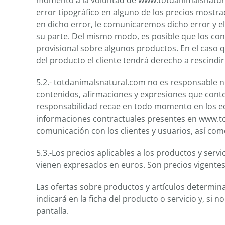
momento a la voluntad de www.totdanimalsnatural
error tipográfico en alguno de los precios mostr
en dicho error, le comunicaremos dicho error y el
su parte. Del mismo modo, es posible que los co
provisional sobre algunos productos. En el caso qu
del producto el cliente tendrá derecho a rescindi
5.2.- totdanimalsnatural.com no es responsable ni
contenidos, afirmaciones y expresiones que conte
responsabilidad recae en todo momento en los edi
informaciones contractuales presentes en www.to
comunicación con los clientes y usuarios, así como
5.3.-Los precios aplicables a los productos y serv
vienen expresados en euros. Son precios vigentes,
Las ofertas sobre productos y artículos determin
indicará en la ficha del producto o servicio y, si 
pantalla.