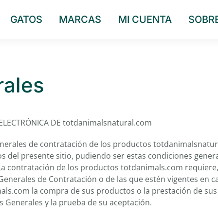
GATOS
MARCAS
MI CUENTA
SOBR
rales
LECTRÓNICA DE totdanimalsnatural.com
nerales de contratación de los productos totdanimalsnatur
os del presente sitio, pudiendo ser estas condiciones gener
a contratación de los productos totdanimals.com requiere
 Generales de Contratación o de las que estén vigentes en c
ls.com la compra de sus productos o la prestación de sus
nes Generales y la prueba de su aceptación.