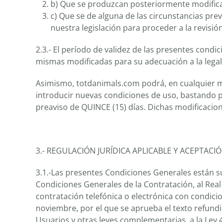
b) Que se produzcan posteriormente modificac
c) Que se de alguna de las circunstancias pre
nuestra legislación para proceder a la revisió
2.3.- El período de validez de las presentes condi
mismas modificadas para su adecuación a la lega
Asimismo, totdanimals.com podrá, en cualquier 
introducir nuevas condiciones de uso, bastando pa
preaviso de QUINCE (15) días. Dichas modificacione
3.- REGULACIÓN JURÍDICA APLICABLE Y ACEPTACIÓ
3.1.-Las presentes Condiciones Generales están suj
Condiciones Generales de la Contratación, al Real
contratación telefónica o electrónica con condicio
noviembre, por el que se aprueba el texto refund
Usuarios y otras leyes complementarias, a la Ley 