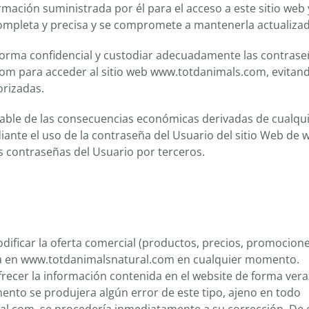
rmación suministrada por él para el acceso a este sitio web 
 completa y precisa y se compromete a mantenerla actualizad
e forma confidencial y custodiar adecuadamente las contrase
om para acceder al sitio web www.totdanimals.com, evitand
orizadas.
sable de las consecuencias económicas derivadas de cualqu
iante el uso de la contraseña del Usuario del sitio Web de 
as contraseñas del Usuario por terceros.
dificar la oferta comercial (productos, precios, promocione
ada en www.totdanimalsnatural.com en cualquier momento.
recer la información contenida en el website de forma veraz
ento se produjera algún error de este tipo, ajeno en todo