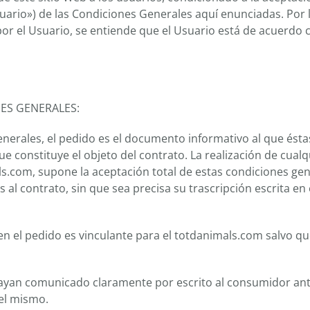
suario») de las Condiciones Generales aquí enunciadas. Por 
por el Usuario, se entiende que el Usuario está de acuerdo 
NES GENERALES:
Generales, el pedido es el documento informativo al que ésta
ue constituye el objeto del contrato. La realización de cualq
s.com, supone la aceptación total de estas condiciones gen
 contrato, sin que sea precisa su trascripción escrita en 
en el pedido es vinculante para el totdanimals.com salvo q
hayan comunicado claramente por escrito al consumidor ant
del mismo.