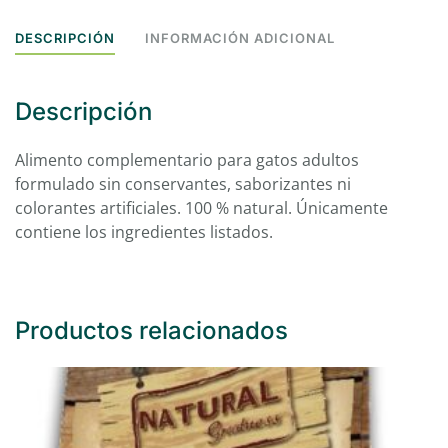
70g
cantidad
DESCRIPCIÓN
INFORMACIÓN ADICIONAL
Descripción
Alimento complementario para gatos adultos
formulado sin conservantes, saborizantes ni
colorantes artificiales. 100 % natural. Únicamente
contiene los ingredientes listados.
Productos relacionados