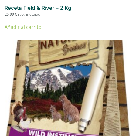
Receta Field & River – 2 Kg
25,99
€
I.V.A. INCLUIDO
Añadir al carrito