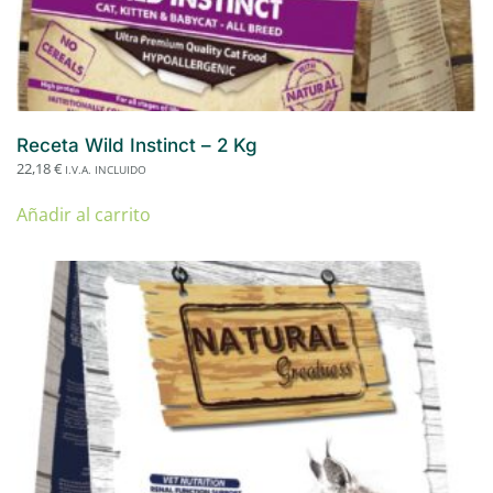
Receta Wild Instinct – 2 Kg
22,18
€
I.V.A. INCLUIDO
Añadir al carrito