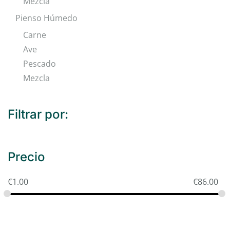
Mezcla
Pienso Húmedo
Carne
Ave
Pescado
Mezcla
Filtrar por:
Precio
€
1.00
€
86.00