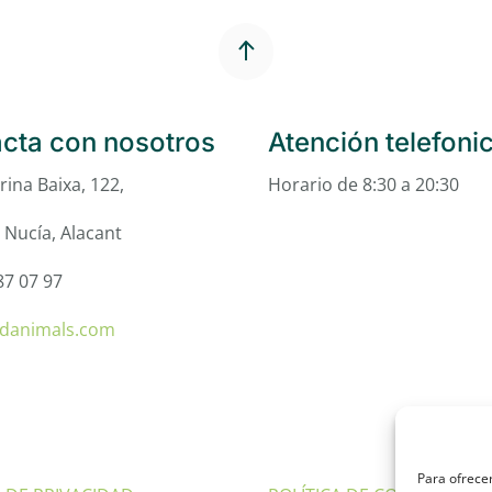
cta con nosotros
Atención telefoni
rina Baixa, 122,
Horario de 8:30 a 20:30
 Nucía, Alacant
87 07 97
tdanimals.com
Para ofrecer