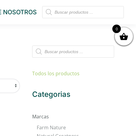
Búsqueda
E NOSOTROS
de
productos
0
Búsqueda
de
productos
Todos los productos
Categorias
Marcas
Farm Nature