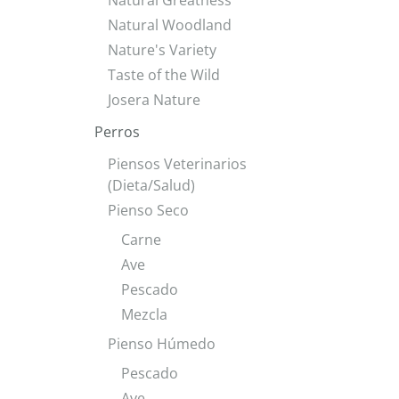
Natural Greatness
Natural Woodland
Nature's Variety
Taste of the Wild
Josera Nature
Perros
Piensos Veterinarios
(Dieta/Salud)
Pienso Seco
Carne
Ave
Pescado
Mezcla
Pienso Húmedo
Pescado
Ave