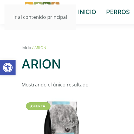
INICIO
PERROS
Ir al contenido principal
Inicio
/ ARION
Abrir barra de herramientas
ARION
Mostrando el único resultado
¡OFERTA!