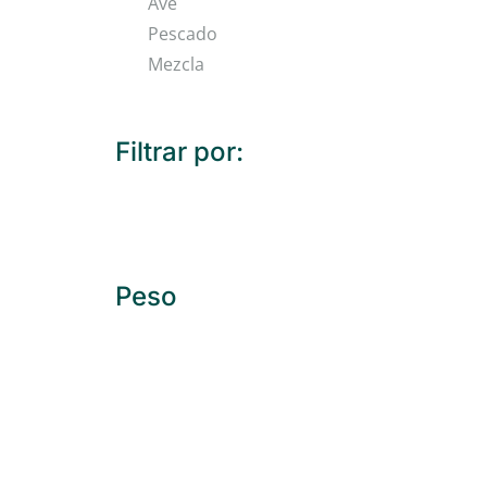
Ave
Pescado
Mezcla
Filtrar por:
Peso