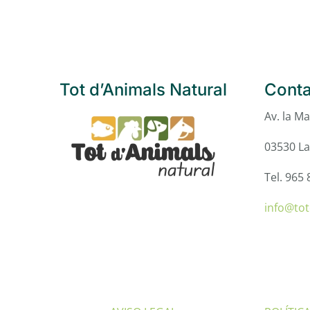
Tot d’Animals Natural
Conta
Av. la Ma
03530 La
Tel. 965 
info@to