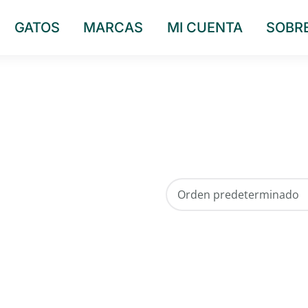
GATOS
MARCAS
MI CUENTA
SOBR